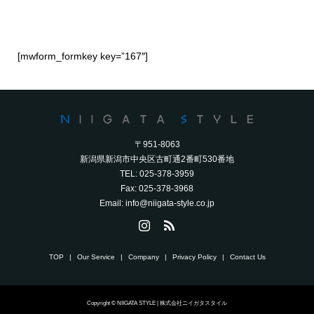
[mwform_formkey key=”167″]
〒951-8063
新潟県新潟市中央区古町通2番町530番地
TEL: 025-378-3959
Fax: 025-378-3968
Email: info@niigata-style.co.jp
TOP
Our Service
Company
Privacy Policy
Contact Us
Copyright © NIIGATA STYLE | 株式会社ニイガタスタイル